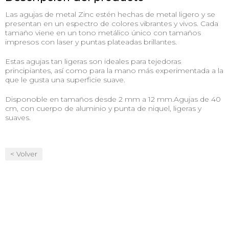
Las agujas de metal Zinc estén hechas de metal ligero y se
presentan en un espectro de colores vibrantes y vivos. Cada
tamaño viene en un tono metálico único con tamaños
impresos con laser y puntas plateadas brillantes.
Estas agujas tan ligeras son ideales para tejedoras
principiantes, así como para la mano más experimentada a la
que le gusta una superficie suave.
Disponoble en tamaños desde 2 mm a 12 mm.Agujas de 40
cm, con cuerpo de aluminio y punta de niquel, ligeras y
suaves.
< Volver