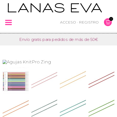
ACCESO
·
REGISTRO
Envío gratis para pedidos de más de 50€