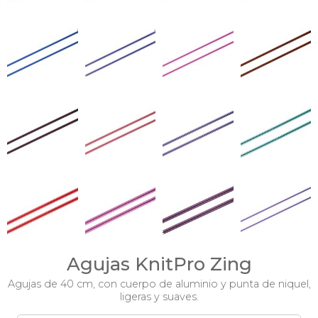
Agujas KnitPro Zing
Agujas de 40 cm, con cuerpo de aluminio y punta de niquel,
ligeras y suaves.