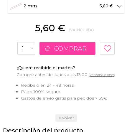
2 mm
5,60 €
5,60 €
IVA INCLUIDO
COMPRAR
¿Quiere recibirlo el martes?
Compre antes del lunes a las 13:00
(ver condidiones)
Recíbalo en 24 - 48 horas
Pago 100% seguro
Gastos de envío gratis para pedidos > 50€
< Volver
Descripción del producto